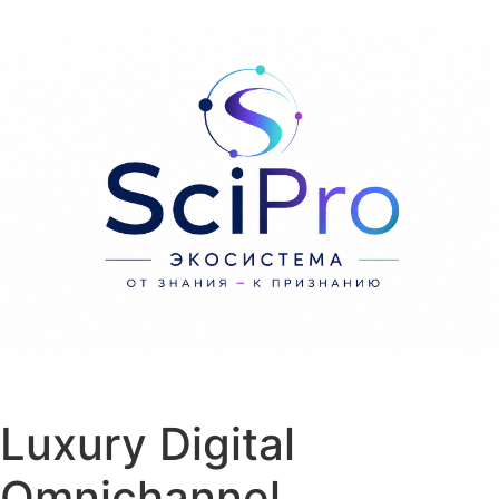
Перейти к содержанию
Luxury Digital
Omnichannel