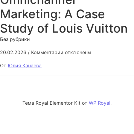
Marketing: A Case
Study of Louis Vuitton
Без рубрики
к записи Luxury Digital Omnich
20.02.2026
/
Комментарии
отключены
От
Юлия Канаева
Тема Royal Elementor Kit от
WP Royal
.