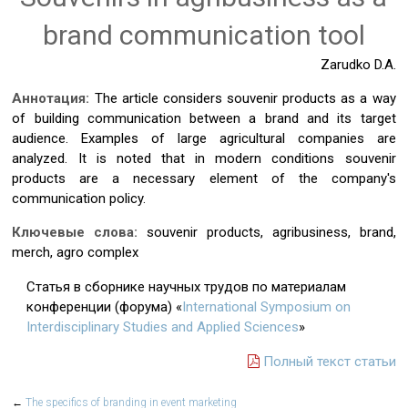
brand communication tool
Zarudko D.A.
Аннотация:
The article considers souvenir products as a way
of building communication between a brand and its target
audience. Examples of large agricultural companies are
analyzed. It is noted that in modern conditions souvenir
products are a necessary element of the company's
communication policy.
Ключевые слова:
souvenir products, agribusiness, brand,
merch, agro complex
Статья в сборнике научных трудов по материалам
конференции (форума) «
International Symposium on
Interdisciplinary Studies and Applied Sciences
»
Полный текст статьи
←
The specifics of branding in event marketing