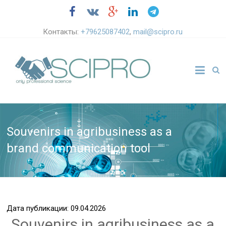
Контакты:
+79625087402
,
mail@scipro.ru
Souvenirs in agribusiness as a
brand communication tool
Дата публикации: 09.04.2026
Souvenirs in agribusiness as a