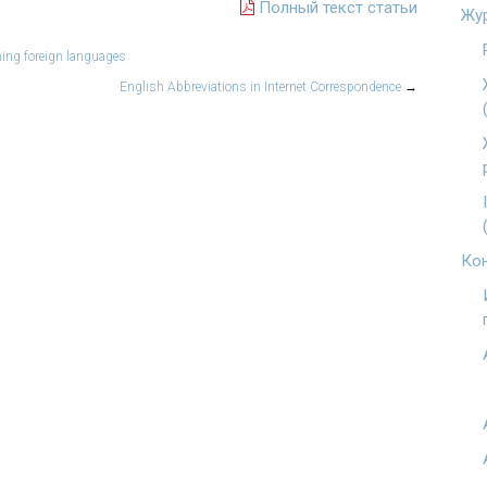
Полный текст статьи
Жу
hing foreign languages
English Abbreviations in Internet Correspondence
→
Кон