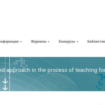
онференции
Журналы
Конкурсы
Библиотек
ted approach in the process of teaching f