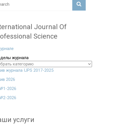
ternational Journal Of
ofessional Science
урнале
зделы журнала
ив журнала IJPS 2017-2025
ив 2026
№1-2026
№2-2026
аши услуги