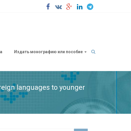
а
Издать монографию или пособие
oreign languages to younger