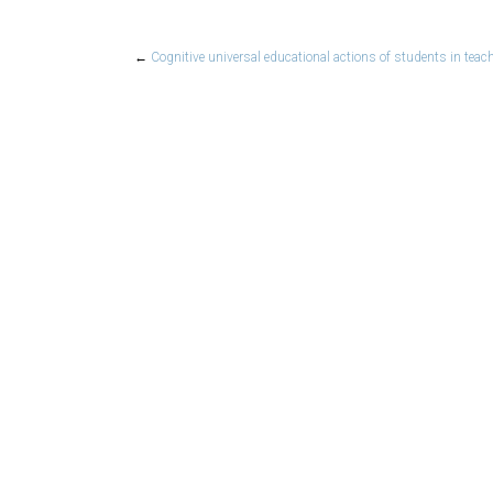
←
Cognitive universal educational actions of students in teac