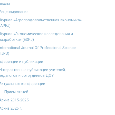
рналы
Рецензирование
Журнал «Агропродовольственная экономика»
(APEJ)
Журнал «Экономические исследования и
разработки» (EDRJ)
International Journal Of Professional Science
(IJPS)
ференции и публикации
Интерактивные публикации учителей,
педагогов и сотрудников ДОУ
Актуальные конференции
Прием статей
Архив 2015-2025
Архив 2026 г.