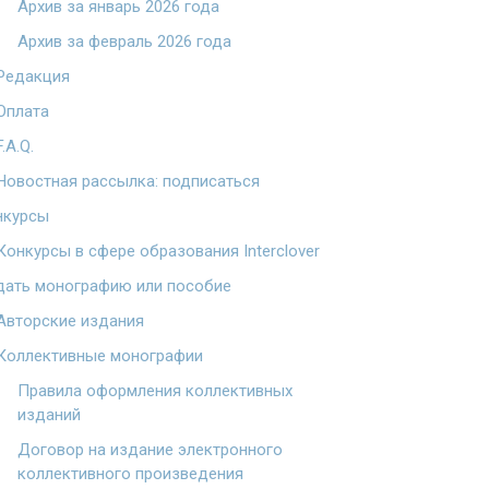
Архив за январь 2026 года
Архив за февраль 2026 года
Редакция
Оплата
F.A.Q.
Новостная рассылка: подписаться
нкурсы
Конкурсы в сфере образования Interclover
дать монографию или пособие
Авторские издания
Коллективные монографии
Правила оформления коллективных
изданий
Договор на издание электронного
коллективного произведения