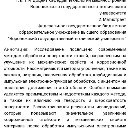
1. к. т. н, доцент кафедры технологии машиностроения
Воронежского государственного технического
университета
2. Магистрант
Федеральное государственное бюджетное
образовательное учреждение высшего образования
"Воронежский государственный технический университет"
Аннотация:
Исследование посвящено современным
методам обработки поверхности сталей, направленным на
улучшение их механических свойств и коррозионной
стойкости. Рассматриваются методы упрочнения, такие как
закалка, нитрация, плазменная обработка, карбидизация и
импульсная электронно-пучковая обработка, с акцентом на
последние достижения в этой области. Особое внимание
уделяется преимуществам и недостаткам каждого метода,
а также их влиянию на твердость и шероховатость
поверхности. Рассматриваются результаты исследований,
которые показывают значительное увеличение
коррозионной стойкости и механических свойств
материала после обработки импульсными электронными