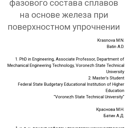
фазового состава сплавов
на основе железа при
поверхностном упрочнении
Krasnova M.N.
Batin A.D.
1. PhD in Engineering, Associate Professor, Department of
Mechanical Engineering Technology, Voronezh State Technical
University
2. Master's Student
Federal State Budgetary Educational Institution of Higher
Education
"Voronezh State Technical University"
Краснова М.Н.
Батин А.Д.