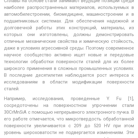
Сплавы на основе стали занимают ведущие позиции среди
наиболее распространенных материалов, используемых в
автомобилестроении, биомедицине, машиностроении и в
подшипниковых системах. Для обеспечения надежной и
долговечной работы этих конструкций, материалы, из
которых они изготовлены, должны демонстрировать
отличные механические свойства и химическую стойкость,
даже в условиях агрессивной среды. Поэтому современное
научное сообщество активно ищет новые и передовые
технологии обработки поверхности сталей для их более
широкого применения в сложных промышленных условиях.
В последние десятилетия наблюдается рост интереса к
исследованиям в области модификации поверхности
сталей.
Например, исследования, проведенные Y. Fu [1],
сосредоточены на поверхностном упрочнении стали
30CrMnSiA с помощью непрерывного электронного пучка. В
его работе отмечается, что микротвердость обработанной
поверхности увеличивается с 209 до 520 HV при этом
уровень шероховатости не подвергается изменениям. Эти