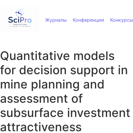
Перейти к содержанию
Журналы
Конференции
Конкурсы
Quantitative models
for decision support in
mine planning and
assessment of
subsurface investment
attractiveness