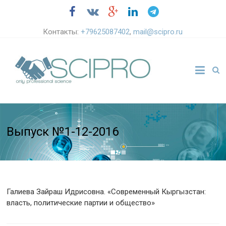
Контакты:
+79625087402
,
mail@scipro.ru
Выпуск №1-12-2016
Галиева Зайраш Идрисовна. «Современный Кыргызстан:
власть, политические партии и общество»