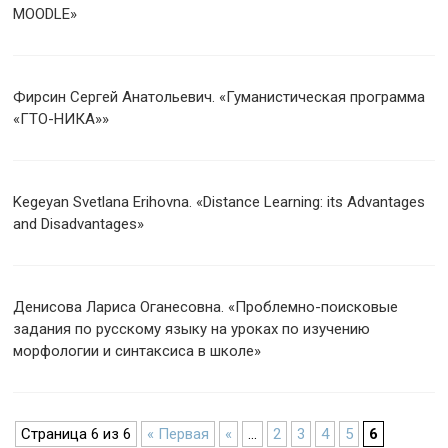
MOODLE»
Фирсин Сергей Анатольевич. «Гуманистическая программа
«ГТО-НИКА»»
Kegeyan Svetlana Erihovna. «Distance Learning: its Advantages
and Disadvantages»
Денисова Лариса Оганесовна. «Проблемно-поисковые
задания по русскому языку на уроках по изучению
морфологии и синтаксиса в школе»
Страница 6 из 6
« Первая
«
...
2
3
4
5
6