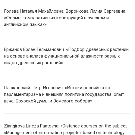
Голева Наталья Михайловна, Воронкова Лилия Сергеевна.
«Формы компаративных конструкций в русском и
английском языках»
Ержанов Ерлан Тельманович. «Подбор древесных растений
на основе анализа функциональной влажности разных
видов древесных растений»
Пашковский Пётр Игоревич. «Истоки российского
парламентаризма и внешняя политика государства: опыт
вече, Боярской думы и Земского собора»
Ziangirova Lineza Faatovna. «Distance courses on the subject
«Management of information projects» based on technology