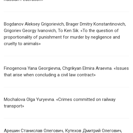
Bogdanov Aleksey Grigorievich, Brager Dmitry Konstantinovich,
Grigoriev Georgy Ivanovich, To Ken Sik. «To the question of
proportionality of punishment for murder by negligence and
cruelty to animals»
Finogenova Yana Georgievna, Chgrikyan Elmira Araevna. «Issues
that arise when concluding a civil law contract»
Mochalova Olga Yuryevna. «Crimes committed on railway
transport»
Арешин Станислав Олегович, Кутехов Дмитрий Олегович,