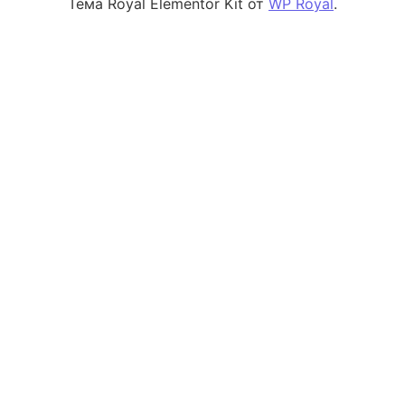
Тема Royal Elementor Kit от
WP Royal
.