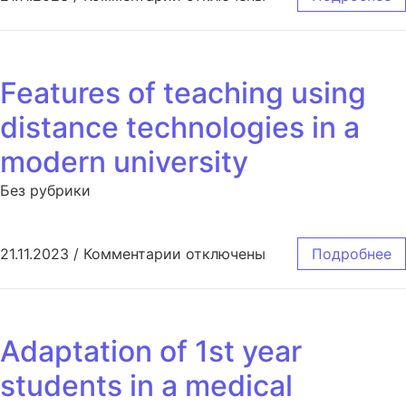
Features of teaching using
distance technologies in a
modern university
Без рубрики
к записи Features of teaching us
21.11.2023
/
Комментарии
отключены
Подробнее
Adaptation of 1st year
students in a medical