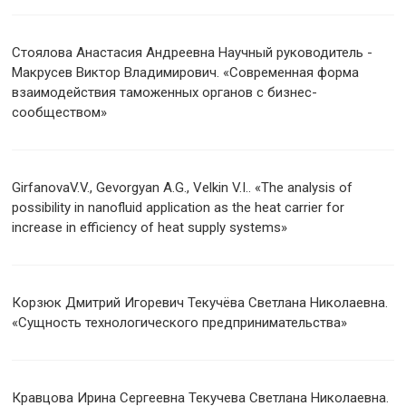
Стоялова Анастасия Андреевна Научный руководитель -
Макрусев Виктор Владимирович. «Современная форма
взаимодействия таможенных органов с бизнес-
сообществом»
GirfanovaV.V., Gevorgyan A.G., Velkin V.I.. «The analysis of
possibility in nanofluid application as the heat carrier for
increase in efficiency of heat supply systems»
Корзюк Дмитрий Игоревич Текучёва Светлана Николаевна.
«Сущность технологического предпринимательства»
Кравцова Ирина Сергеевна Текучева Светлана Николаевна.