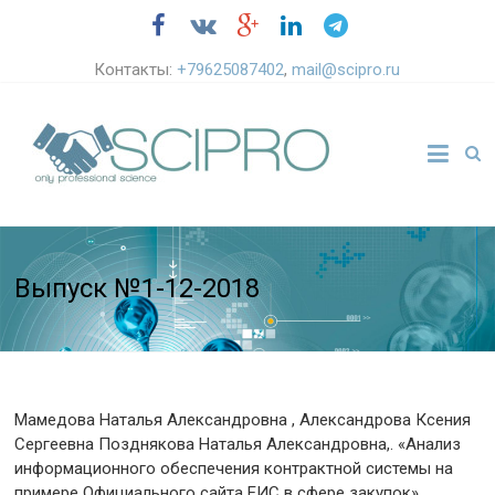
Контакты:
+79625087402
,
mail@scipro.ru
Выпуск №1-12-2018
Мамедова Наталья Александровна , Александрова Ксения
Сергеевна Позднякова Наталья Александровна,. «Анализ
информационного обеспечения контрактной системы на
примере Официального сайта ЕИС в сфере закупок»