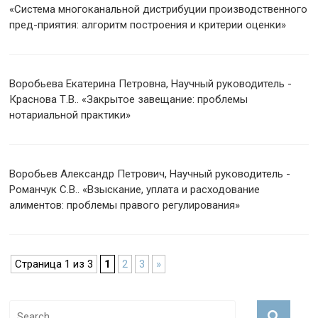
«Система многоканальной дистрибуции производственного
пред-приятия: алгоритм построения и критерии оценки»
Воробьева Екатерина Петровна, Научный руководитель -
Краснова Т.В.. «Закрытое завещание: проблемы
нотариальной практики»
Воробьев Александр Петрович, Научный руководитель -
Романчук С.В.. «Взыскание, уплата и расходование
алиментов: проблемы правого регулирования»
Страница 1 из 3
1
2
3
»